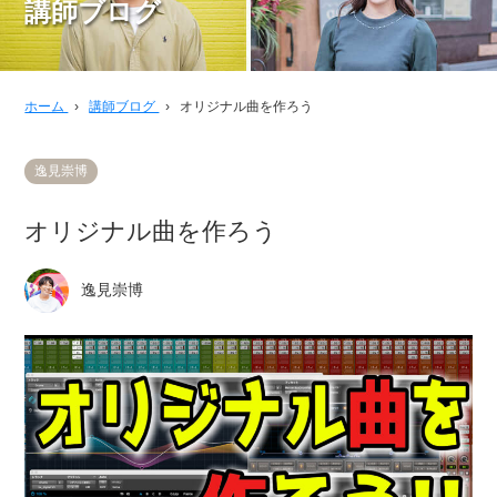
講師ブログ
ホーム
›
講師ブログ
›
オリジナル曲を作ろう
逸見崇博
オリジナル曲を作ろう
逸見崇博