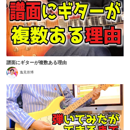
譜面にギターが複数ある理由
逸見崇博