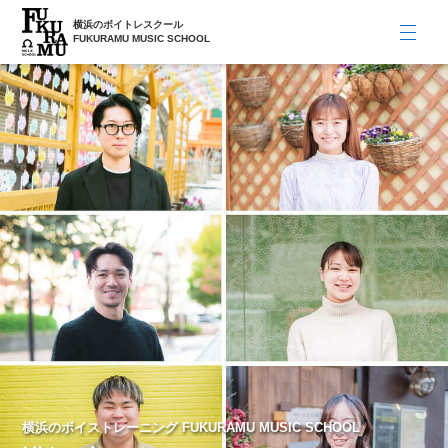
横浜のボイトレスクール
FUKURAMU MUSIC SCHOOL
横浜のボイストレーニング FUKURAMU MUSIC SCHOOL