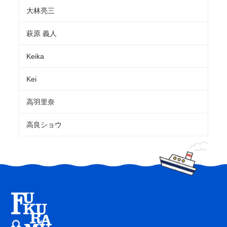
大林亮三
萩原 義人
Keika
Kei
高羽里奈
高良ショウ