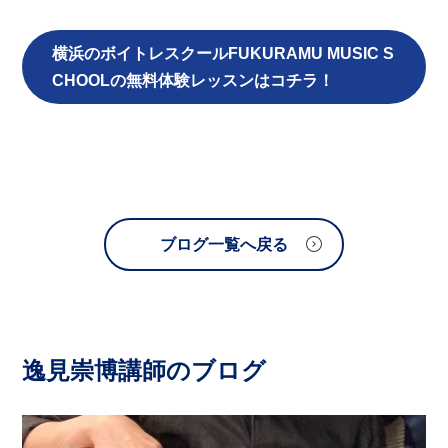
横浜のボイトレスクールFUKURAMU MUSIC S
CHOOLの無料体験レッスンはコチラ！
ブログ一覧へ戻る
逸見崇博講師のブログ