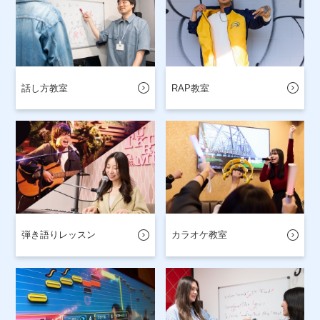
話し方教室
RAP教室
弾き語りレッスン
カラオケ教室