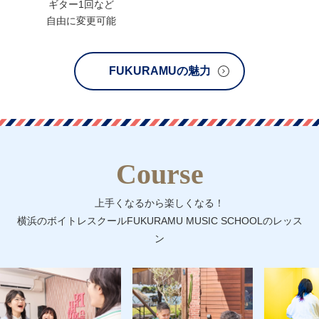
ギター1回など
自由に変更可能
FUKURAMUの魅力
Course
上手くなるから楽しくなる！
横浜のボイトレスクールFUKURAMU MUSIC SCHOOLのレッス
ン