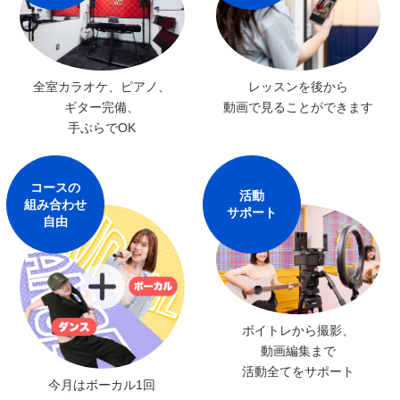
レッスンを後から
全室カラオケ、ピアノ、
動画で見ることができます
ギター完備、
手ぶらでOK
コースの
活動
組み合わせ
サポート
自由
ボイトレから撮影、
動画編集まで
活動全てをサポート
今月はボーカル1回