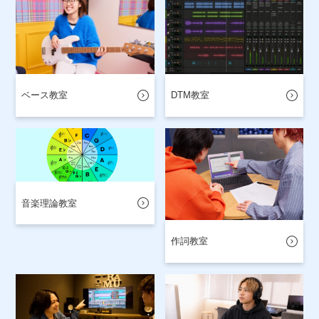
ベース教室
DTM教室
音楽理論教室
作詞教室