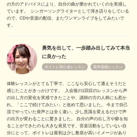
の方のアドバイスにより、自分の曲が磨かれていくのを実感し
ています。 シンガーソングライターとして弾き語りをしている
ので、CDや音源の配信、またワンマンライブをしてみたいで
す。
勇気を出して、一歩踏み出してみて本当
に良かった
ボイトレ初心者レッスン
発声基礎レッスン
体験レッスンがとても丁寧で、ここなら安心して通えそうだと
感じたことがきっかけです。 入会後の1回目のレッスンから声
の出し方の変化を実感できたことや、講師の方の人柄にも惹か
れ、「ここで続けてみたい」と改めて思いました。 今まで自己
流でやっていた発声とは全く違い、少し意識を変えるだけで声
の出方が変わることに驚きました。 自分の声の出し方や癖を知
ることができたのも大きな発見です。音楽活動をしていない自
分にとって、ボイトレは最初は少し敷居が高いイメージがあり