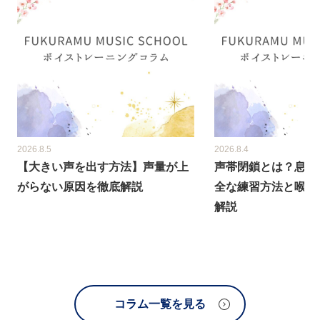
2026.8.5
2026.8.4
【大きい声を出す方法】声量が上
声帯閉鎖とは？息漏
がらない原因を徹底解説
全な練習方法と喉締
解説
コラム一覧を見る