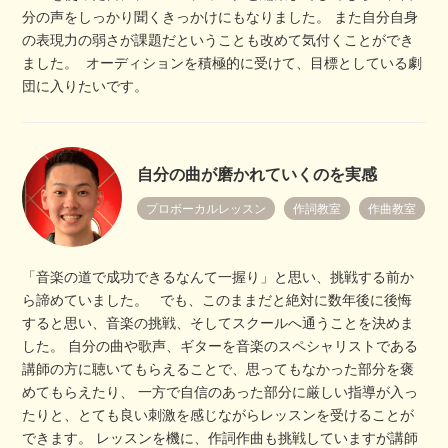
分の声をしっかり聞くきっかけにもなりました。 また自分自身
の表現力の弱さが課題だということも改めて気付くことができ
ました。 オーディションを積極的に受けて、目標としている劇
団に入りたいです。
自分の曲が磨かれていくのを実感
プロボーカルレッスン
作詞教室
作曲教室
「音楽の道で成功できるなんて一握り」と思い、挑戦する前か
ら諦めていました。 でも、このままだと絶対に数年後に後悔
すると思い、音楽の挑戦、そしてスクールへ通うことを決めま
した。 自分の曲や歌声、ギターを音楽のスペシャリストである
講師の方に聴いてもらえることで、思ってもなかった部分を褒
めてもらえたり、 一方で自信のあった部分に厳しい指導が入っ
たりと、とても良い刺激を感じながらレッスンを受けることが
できます。 レッスンを機に、作詞作曲も挑戦していますが講師