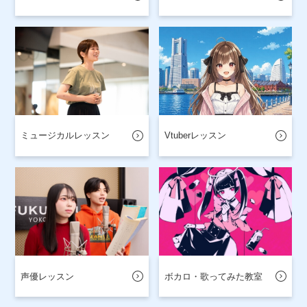
ミュージカルレッスン
Vtuberレッスン
声優レッスン
ボカロ・歌ってみた教室