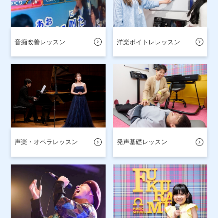
音痴改善レッスン
洋楽ボイトレレッスン
声楽・オペラレッスン
発声基礎レッスン