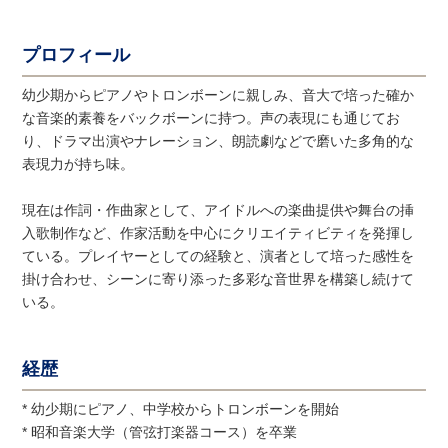
プロフィール
幼少期からピアノやトロンボーンに親しみ、音大で培った確か
な音楽的素養をバックボーンに持つ。声の表現にも通じてお
り、ドラマ出演やナレーション、朗読劇などで磨いた多角的な
表現力が持ち味。
現在は作詞・作曲家として、アイドルへの楽曲提供や舞台の挿
入歌制作など、作家活動を中心にクリエイティビティを発揮し
ている。プレイヤーとしての経験と、演者として培った感性を
掛け合わせ、シーンに寄り添った多彩な音世界を構築し続けて
いる。
経歴
* 幼少期にピアノ、中学校からトロンボーンを開始
* 昭和音楽大学（管弦打楽器コース）を卒業