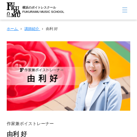
横浜のボイトレスクール
FUKURAMU MUSIC SCHOOL
ホーム
›
講師紹介
›
由利 好
作家兼ボイストレーナー
由利 好