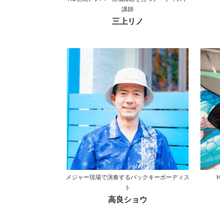
講師
三上リノ
メジャー現場で演奏するバックキーボーディス
ト
高良ショウ