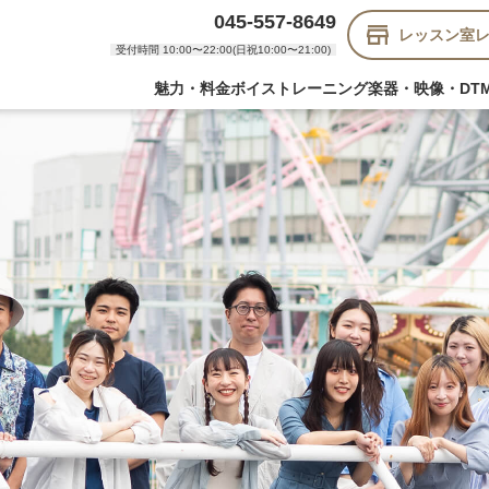
045-557-8649
レッスン室
受付時間 10:00〜22:00(日祝10:00〜21:00)
魅力・料金
ボイストレーニング
楽器・映像・DT