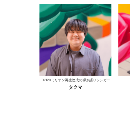
TikTokミリオン再生達成の弾き語りシンガー
タクマ