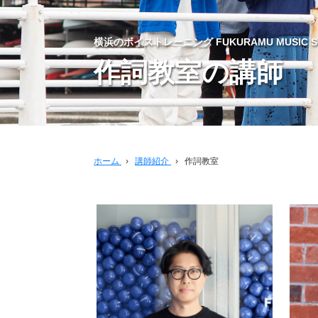
横浜のボイストレーニング FUKURAMU MUSIC S
作詞教室の講師
ホーム
›
講師紹介
›
作詞教室