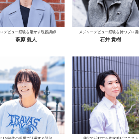
ロデビュー経験を活かす現役講師
メジャーデビュー経験を持つプロ講
萩原 義人
石井 貴樹
DTM制作の現場で活躍する講師
現役で活動する作家兼ピアニスト