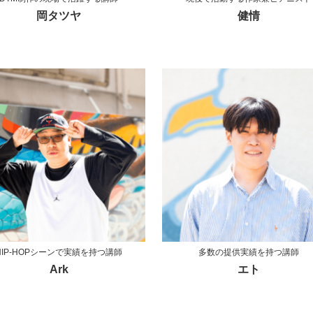
岡タツヤ
健情
HIP-HOPシーンで実績を持つ講師
多数の提供実績を持つ講師
Ark
エト