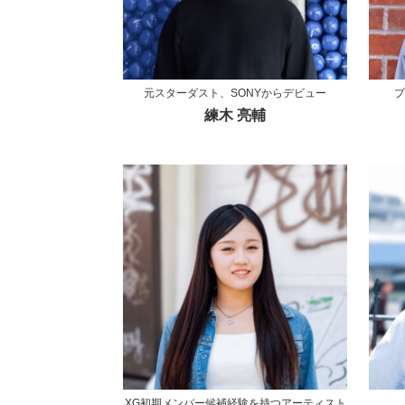
元スターダスト、SONYからデビュー
プ
練木 亮輔
XG初期メンバー候補経験を持つアーティスト