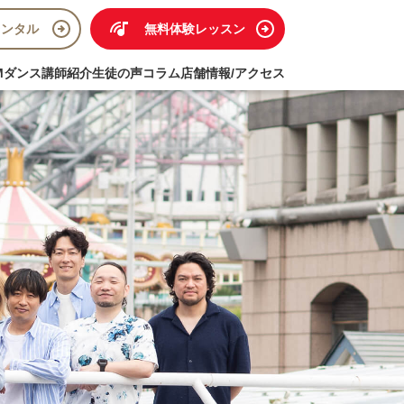
レンタル
無料体験レッスン
M
ダンス
講師紹介
生徒の声
コラム
店舗情報/アクセス