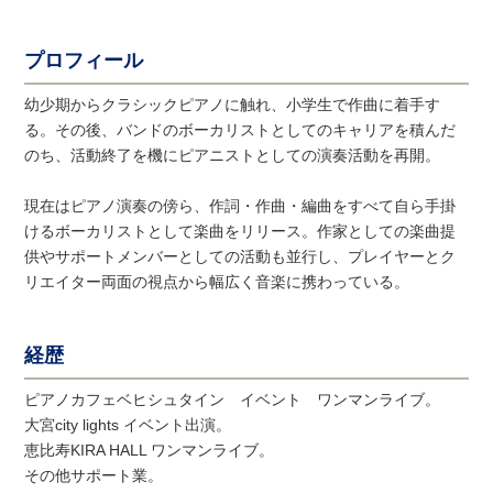
プロフィール
幼少期からクラシックピアノに触れ、小学生で作曲に着手す
る。その後、バンドのボーカリストとしてのキャリアを積んだ
のち、活動終了を機にピアニストとしての演奏活動を再開。
現在はピアノ演奏の傍ら、作詞・作曲・編曲をすべて自ら手掛
けるボーカリストとして楽曲をリリース。作家としての楽曲提
供やサポートメンバーとしての活動も並行し、プレイヤーとク
リエイター両面の視点から幅広く音楽に携わっている。
経歴
ピアノカフェベヒシュタイン イベント ワンマンライブ。
大宮city lights イベント出演。
恵比寿KIRA HALL ワンマンライブ。
その他サポート業。