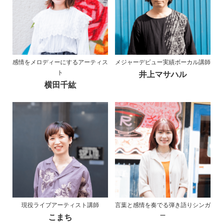
感情をメロディーにするアーティス
メジャーデビュー実績ボーカル講師
ト
井上マサハル
横田千紘
現役ライブアーティスト講師
言葉と感情を奏でる弾き語りシンガ
ー
こまち