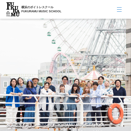
横浜のボイトレスクール
FUKURAMU MUSIC SCHOOL
横浜のボイストレーニング FUKURAMU MUSIC SCHOOL