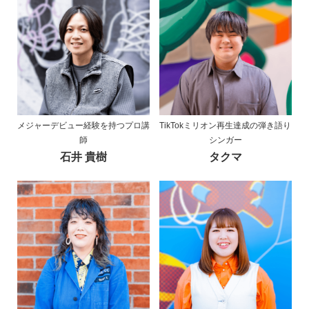
メジャーデビュー経験を持つプロ講
TikTokミリオン再生達成の弾き語り
師
シンガー
石井 貴樹
タクマ