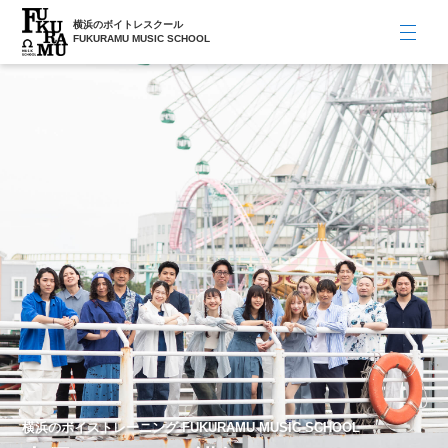
横浜のボイトレスクール
FUKURAMU MUSIC SCHOOL
横浜のボイストレーニング FUKURAMU MUSIC SCHOOL