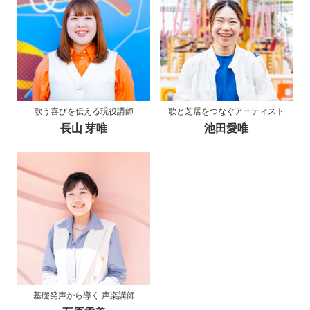
歌う喜びを伝える現役講師
歌と芝居をつなぐアーティスト
長山 芽唯
池田愛唯
基礎発声から導く 声楽講師