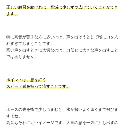
正しい練習を続ければ、音域は少しずつ広げていくことができ
ます。
特に高音が苦手な方に多いのは、声を出そうとして喉に力を入
れすぎてしまうことです。
高い声を出すときに大切なのは、力任せに大きな声を出すこと
ではありません。
ポイントは、息を細く
スピード感を持って流すことです。
ホースの先を指で少しつまむと、水が勢いよく遠くまで飛びま
すよね。
高音もそれに近いイメージです。大量の息を一気に押し出すの