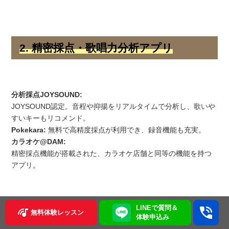
2. 精密採点・歌唱力分析アプリ
分析採点JOYSOUND:
JOYSOUND認定。音程や抑揚をリアルタイムで分析し、歌いや
すいキーもリコメンド。
Pokekara:
無料で高精度採点が利用でき、録音機能も充実。
カラオケ@DAM:
精密採点機能が搭載された、カラオケ店舗と同等の機能を持つ
アプリ。
LINEで質問＆
無料体験レッスン
体験申込み