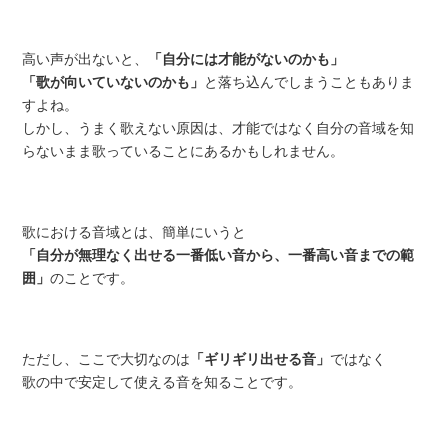
高い声が出ないと、
「自分には才能がないのかも」
「歌が向いていないのかも」
と落ち込んでしまうこともありま
すよね。
しかし、うまく歌えない原因は、才能ではなく自分の音域を知
らないまま歌っていることにあるかもしれません。
歌における音域とは、簡単にいうと
「自分が無理なく出せる一番低い音から、一番高い音までの範
囲」
のことです。
ただし、ここで大切なのは
「ギリギリ出せる音」
ではなく
歌の中で安定して使える音を知ることです。