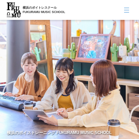
横浜のボイトレスクール
FUKURAMU MUSIC SCHOOL
横浜のボイストレーニング FUKURAMU MUSIC SCHOOL