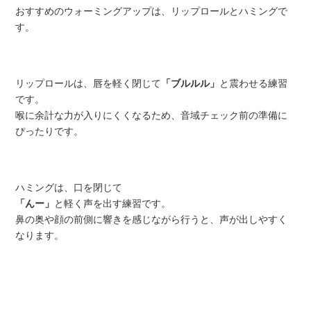
おすすめのウォーミングアップは、リップロールとハミングで
す。
リップロールは、唇を軽く閉じて
「ブルルル」
と震わせる練習
です。
喉に余計な力が入りにくくなるため、音域チェック前の準備に
ぴったりです。
ハミングは、口を閉じて
「んー」
と軽く声を出す練習です。
鼻の奥や顔の前側に響きを感じながら行うと、声が出しやすく
なります。