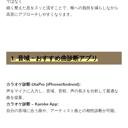
ではなく
細く整えた息をスッと流すことで、喉への負担を減らしながら
高音にアプローチしやすくなります。
1. 音域・おすすめ曲診断アプリ
カラオケ診断-UtaPro (iPhone/Android):
声をマイクに入力し、音域、音程、声の長さを分析して最適な
曲を提案。
カラオケ診断 – Karoke App:
自分の音域に合う曲や、アーティスト曲との相性診断が可能。