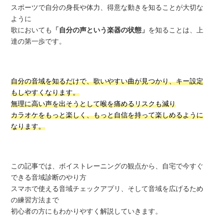
スポーツで自分の身長や体力、得意な動きを知ることが大切な
ように
歌においても
「自分の声という楽器の状態」
を知ることは、上
達の第一歩です。
自分の音域を知るだけで、歌いやすい曲が見つかり、キー設定
もしやすくなります。
無理に高い声を出そうとして喉を痛めるリスクも減り
カラオケをもっと楽しく、もっと自信を持って楽しめるように
なります。
この記事では、ボイストレーニングの観点から、自宅で今すぐ
できる音域診断のやり方
スマホで使える音域チェックアプリ、そして音域を広げるため
の練習方法まで
初心者の方にもわかりやすく解説していきます。