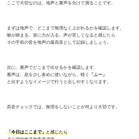
ここで大切なのは、地声と裏声を分けて測ることです。
まずは地声で、どこまで無理なく上がれるかを確認します。
喉が締まる、首に力が入る、声が苦しくなると感じたら
その手前の音を地声の最高音として記録しましょう。
次に、裏声でどこまで出せるかを確認します。
裏声は、息を少し多めに使いながら、軽く
「ふー」
と出すようなイメージで行うと出しやすくなります。
高音チェックでは、無理をしないことが何より大切です。
「今日はここまで」
と感じたら