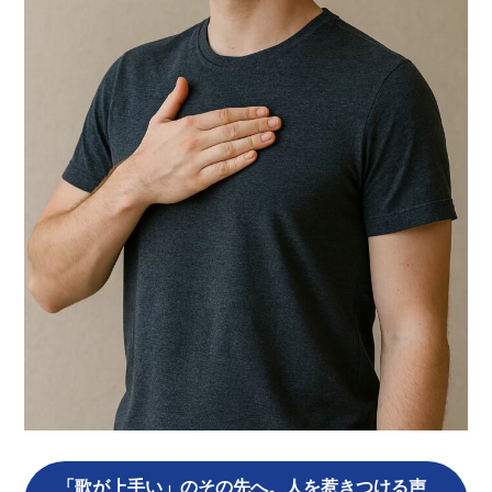
「歌が上手い」のその先へ。人を惹きつける声