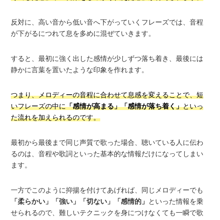
反対に、高い音から低い音へ下がっていくフレーズでは、音程
が下がるにつれて息を多めに混ぜていきます。
すると、最初に強く出した感情が少しずつ落ち着き、最後には
静かに言葉を置いたような印象を作れます。
つまり、メロディーの音程に合わせて息感を変えることで、短
いフレーズの中に
「感情が高まる」「感情が落ち着く」
といっ
た流れを加えられるのです。
最初から最後まで同じ声質で歌った場合、聴いている人に伝わ
るのは、音程や歌詞といった基本的な情報だけになってしまい
ます。
一方でこのように抑揚を付けてあげれば、同じメロディーでも
「柔らかい」「強い」「切ない」「感情的」
といった情報を乗
せられるので、難しいテクニックを身につけなくても一瞬で歌