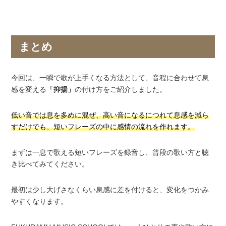
まとめ
今回は、一瞬で歌が上手くなる方法として、音程に合わせて息
感を変える
「抑揚」
の付け方をご紹介しました。
低い音では息を多めに混ぜ、高い音になるにつれて息感を減ら
すだけでも、短いフレーズの中に感情の流れを作れます。
まずは一息で歌える短いフレーズを録音し、普段の歌い方と聴
き比べてみてください。
最初は少し大げさなくらい息感に差を付けると、変化をつかみ
やすくなります。