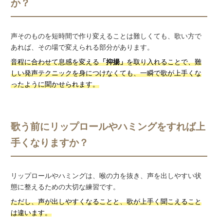
か？
声そのものを短時間で作り変えることは難しくても、歌い方で
あれば、その場で変えられる部分があります。
音程に合わせて息感を変える
「抑揚」
を取り入れることで、難
しい発声テクニックを身につけなくても、一瞬で歌が上手くな
ったように聞かせられます。
歌う前にリップロールやハミングをすれば上
手くなりますか？
リップロールやハミングは、喉の力を抜き、声を出しやすい状
態に整えるための大切な練習です。
ただし、声が出しやすくなることと、歌が上手く聞こえること
は違います。