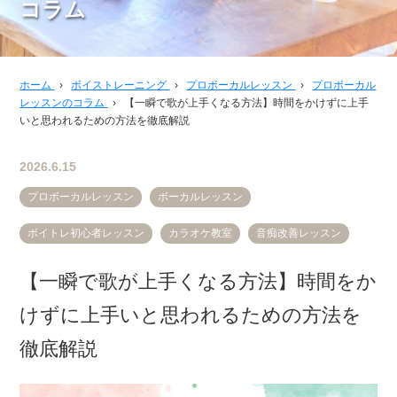
コラム
ホーム
›
ボイストレーニング
›
プロボーカルレッスン
›
プロボーカル
レッスンのコラム
›
【一瞬で歌が上手くなる方法】時間をかけずに上手
いと思われるための方法を徹底解説
2026.6.15
プロボーカルレッスン
ボーカルレッスン
ボイトレ初心者レッスン
カラオケ教室
音痴改善レッスン
【一瞬で歌が上手くなる方法】時間をか
けずに上手いと思われるための方法を
徹底解説