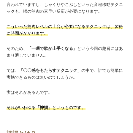
言われていますし、しゃくりやこぶしといった音程移動テクニ
ックも、喉の筋肉の素早い反応が必要になります。
こういった筋肉レベルの土台が必要になるテクニックは、習得
に時間がかかります。
そのため、
「一瞬で歌が上手くなる」
という今回の趣旨にはあ
まり適していません。
では、
「〇〇感をもたらすテクニック」
の中で、誰でも簡単に
実施できるものは無いのでしょうか。
実はそれがあるんです。
それがいわゆる
「抑揚」
というものです。