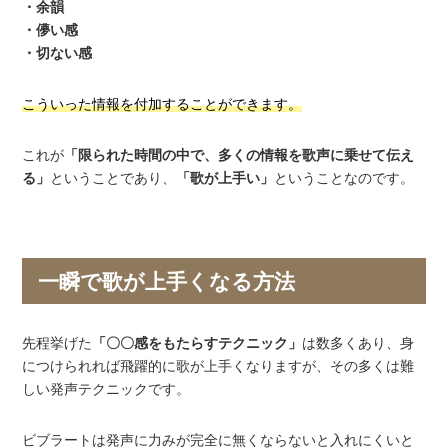
・余韻
・儚い感
・切ない感
こういった情報を付加することができます。
これが
「限られた時間の中で、多くの情報を歌声に乗せて伝え
る」
ということであり、
「歌が上手い」
ということなのです。
一瞬で歌が上手くなる方法
先程挙げた
「〇〇感をもたらすテクニック」
は数多くあり、身
につけられれば飛躍的に歌が上手くなりますが、その多くは難
しい発声テクニックです。
ビブラートは発声に力みが完全に無くならないと入れにくいと