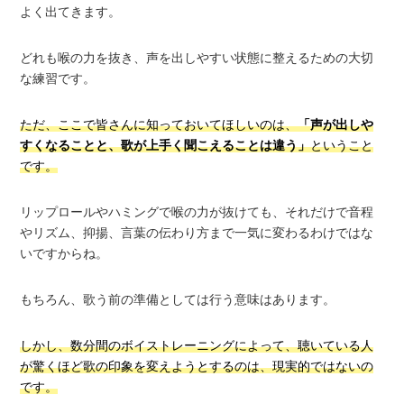
よく出てきます。
どれも喉の力を抜き、声を出しやすい状態に整えるための大切
な練習です。
ただ、ここで皆さんに知っておいてほしいのは、
「声が出しや
すくなることと、歌が上手く聞こえることは違う」
ということ
です。
リップロールやハミングで喉の力が抜けても、それだけで音程
やリズム、抑揚、言葉の伝わり方まで一気に変わるわけではな
いですからね。
もちろん、歌う前の準備としては行う意味はあります。
しかし、数分間のボイストレーニングによって、聴いている人
が驚くほど歌の印象を変えようとするのは、現実的ではないの
です。