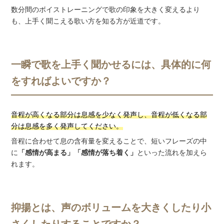
数分間のボイストレーニングで歌の印象を大きく変えるより
も、上手く聞こえる歌い方を知る方が近道です。
一瞬で歌を上手く聞かせるには、具体的に何
をすればよいですか？
音程が高くなる部分は息感を少なく発声し、音程が低くなる部
分は息感を多く発声してください。
音程に合わせて息の含有量を変えることで、短いフレーズの中
に
「感情が高まる」「感情が落ち着く」
といった流れを加えら
れます。
抑揚とは、声のボリュームを大きくしたり小