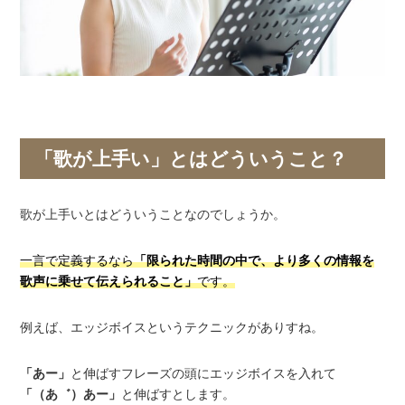
「歌が上手い」とはどういうこと？
歌が上手いとはどういうことなのでしょうか。
一言で定義するなら
「限られた時間の中で、より多くの情報を
歌声に乗せて伝えられること」
です。
例えば、エッジボイスというテクニックがありすね。
「あー」
と伸ばすフレーズの頭にエッジボイスを入れて
「（あ゛）あー」
と伸ばすとします。