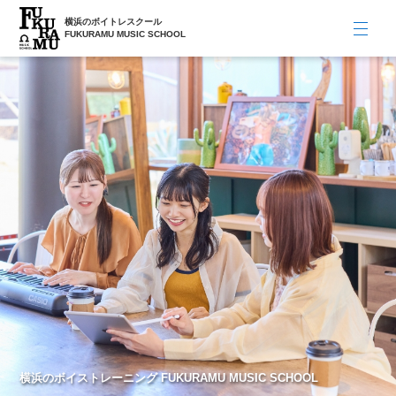
横浜のボイトレスクール
FUKURAMU MUSIC SCHOOL
横浜のボイストレーニング FUKURAMU MUSIC SCHOOL