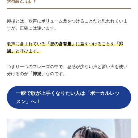
抑揚とは？
抑揚とは、歌声にボリューム差をつけることだと思われていま
すが、正確には違います。
歌声に含まれている
「息の含有量」
に差をつけることを
「抑
揚」
と呼びます。
つまり一つのフレーズの中で、息感が少ない声と多い声を使い
分けるのが
「抑揚」
なのです。
一瞬で歌が上手くなりたい人は「ボーカルレッ
スン」へ！