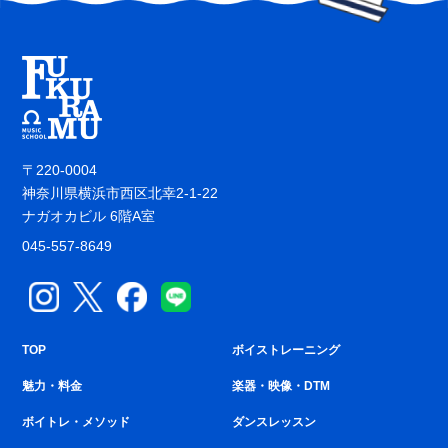
〒220-0004
神奈川県横浜市西区北幸2-1-22
ナガオカビル 6階A室
045-557-8649
TOP
ボイストレーニング
魅力・料金
楽器・映像・DTM
ボイトレ・メソッド
ダンスレッスン