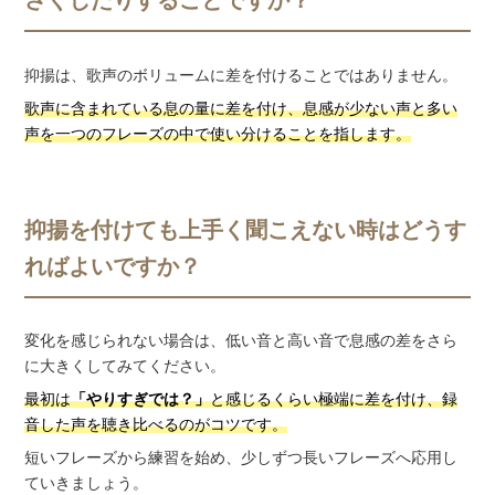
さくしたりすることですか？
抑揚は、歌声のボリュームに差を付けることではありません。
歌声に含まれている息の量に差を付け、息感が少ない声と多い
声を一つのフレーズの中で使い分けることを指します。
抑揚を付けても上手く聞こえない時はどうす
ればよいですか？
変化を感じられない場合は、低い音と高い音で息感の差をさら
に大きくしてみてください。
最初は
「やりすぎでは？」
と感じるくらい極端に差を付け、録
音した声を聴き比べるのがコツです。
短いフレーズから練習を始め、少しずつ長いフレーズへ応用し
ていきましょう。