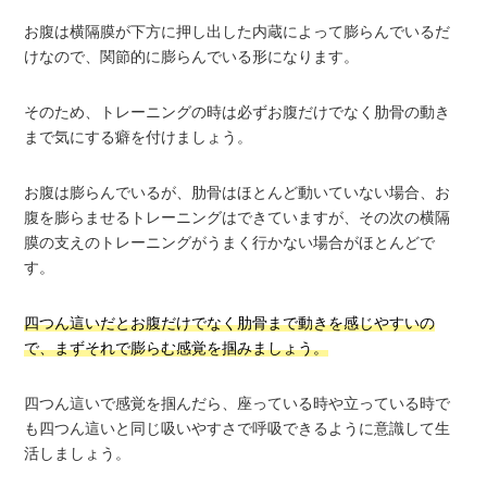
お腹は横隔膜が下方に押し出した内蔵によって膨らんでいるだ
けなので、関節的に膨らんでいる形になります。
そのため、トレーニングの時は必ずお腹だけでなく肋骨の動き
まで気にする癖を付けましょう。
お腹は膨らんでいるが、肋骨はほとんど動いていない場合、お
腹を膨らませるトレーニングはできていますが、その次の横隔
膜の支えのトレーニングがうまく行かない場合がほとんどで
す。
四つん這いだとお腹だけでなく肋骨まで動きを感じやすいの
で、まずそれで膨らむ感覚を掴みましょう。
四つん這いで感覚を掴んだら、座っている時や立っている時で
も四つん這いと同じ吸いやすさで呼吸できるように意識して生
活しましょう。