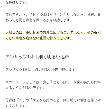
を伸ばします。
慣れてきたら、半音ずつ上げたり下げたりしながら、音程が変
わっても同じ声色を保てるかを確認します。
大切なのは、高い音まで無理に広げることではなく、その番号
らしい声色が崩れない範囲で行うことです。
アンザッツ1番｜細く明るい地声
アンザッツ1番は、細く明るい地声で行います。
声のイメージとしては、少し子どもっぽく、前歯のあたりに集
まるような明るい声です。
母音は
「イ」
や
「エ」
から始めると、細く明るい響きを作りや
すくなります。