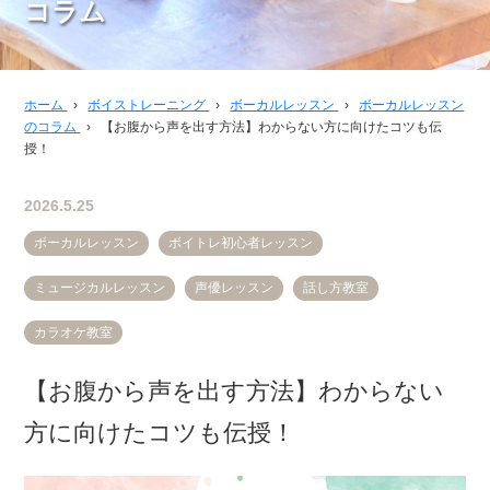
コラム
ホーム
›
ボイストレーニング
›
ボーカルレッスン
›
ボーカルレッスン
のコラム
›
【お腹から声を出す方法】わからない方に向けたコツも伝
授！
2026.5.25
ボーカルレッスン
ボイトレ初心者レッスン
ミュージカルレッスン
声優レッスン
話し方教室
カラオケ教室
【お腹から声を出す方法】わからない
方に向けたコツも伝授！