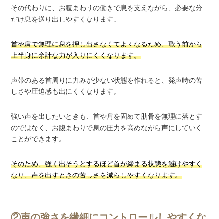
その代わりに、お腹まわりの働きで息を支えながら、必要な分
だけ息を送り出しやすくなります。
首や肩で無理に息を押し出さなくてよくなるため、歌う前から
上半身に余計な力が入りにくくなります。
声帯のある首周りに力みが少ない状態を作れると、発声時の苦
しさや圧迫感も出にくくなります。
強い声を出したいときも、首や肩を固めて肋骨を無理に落とす
のではなく、お腹まわりで息の圧力を高めながら声にしていく
ことができます。
そのため、強く出そうとするほど首が締まる状態を避けやすく
なり、声を出すときの苦しさを減らしやすくなります。
②声の強さを繊細にコントロールしやすくな