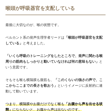
喉頭が呼吸器官を支配している
最後に大切なのが、喉の状態です。
ベルカント系の発声生理学者リードは
「喉頭が呼吸器官を支配
している」
と考えました。
「いくら呼吸のトレーニングをしたところで、発声に関わる喉
周りの筋肉もしっかりと動いていなければ何の意味もない」
と
いう意図です。
そもそも喉も横隔膜も腹筋も、
「このくらいの強さの声で、こ
こからここまでの長さを歌おう」
というイメージに反射的に連
動して動いています。
つまり、横隔膜やお腹だけでなく喉も
「お腹から声を出せる状
態」
にならないと、お腹から声は出ないのです。