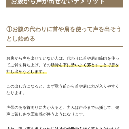
お腹から声が出せないデメリット
①お腹の代わりに首や肩を使って声を出そう
とし始める
お腹から声を出せていない人は、代わりに首や肩の筋肉を使っ
て肋骨を持ち上げ、その
肋骨を下に勢いよく落とすことで息を
押し出そうとします。
この出し方になると、まず歌う前から首や肩に力が入りやすく
なります。
声帯のある首周りに力が入ると、力みは声帯まで伝播して、発
声に苦しさや圧迫感が伴うようになります。
また、強い声を出すためにはその分肋骨を強く落とさなければ