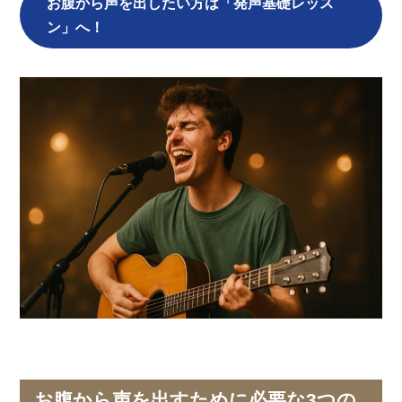
お腹から声を出したい方は「発声基礎レッス
ン」へ！
お腹から声を出すために必要な3つの