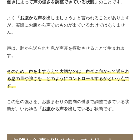
働きによって声の強さを調整できている状態」
のことです。
よく
「お腹から声を出しましょう」
と言われることがあります
が、実際にお腹から声そのものが出ているわけではありませ
ん。
声は、肺から送られた息が声帯を振動させることで生まれま
す。
そのため、声を出すうえで大切なのは、声帯に向かって送られ
る息の量や強さを、どのようにコントロールするかという点で
す。
この息の強さを、お腹まわりの筋肉の働きで調整できている状
態が、いわゆる
「お腹から声を出している」
状態です。