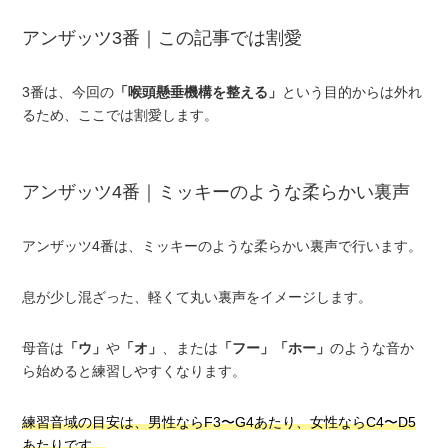
アンザッツ3番｜この記事では割愛
3番は、今回の
「喉頭懸垂機構を整える」
という目的からは外れ
るため、ここでは割愛します。
アンザッツ4番｜ミッキーのような柔らかい裏声
アンザッツ4番は、ミッキーのような柔らかい裏声で行います。
息が少し混ざった、軽くて丸い裏声をイメージします。
母音は
「ウ」
や
「オ」
、または
「フー」
「ホー」
のような音か
ら始めると練習しやすくなります。
練習音域の目安は、男性ならF3〜G4あたり、女性ならC4〜D5
あたりです。