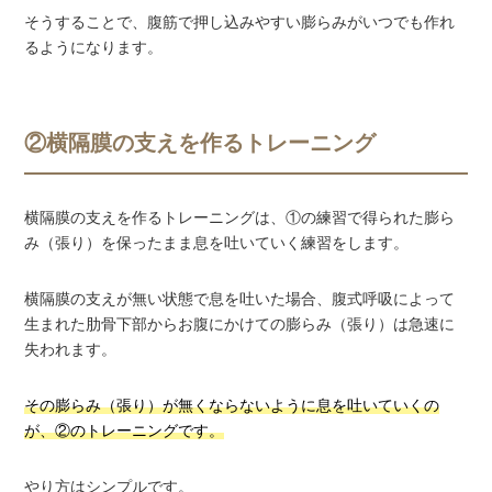
そうすることで、腹筋で押し込みやすい膨らみがいつでも作れ
るようになります。
②横隔膜の支えを作るトレーニング
横隔膜の支えを作るトレーニングは、①の練習で得られた膨ら
み（張り）を保ったまま息を吐いていく練習をします。
横隔膜の支えが無い状態で息を吐いた場合、腹式呼吸によって
生まれた肋骨下部からお腹にかけての膨らみ（張り）は急速に
失われます。
その膨らみ（張り）が無くならないように息を吐いていくの
が、②のトレーニングです。
やり方はシンプルです。