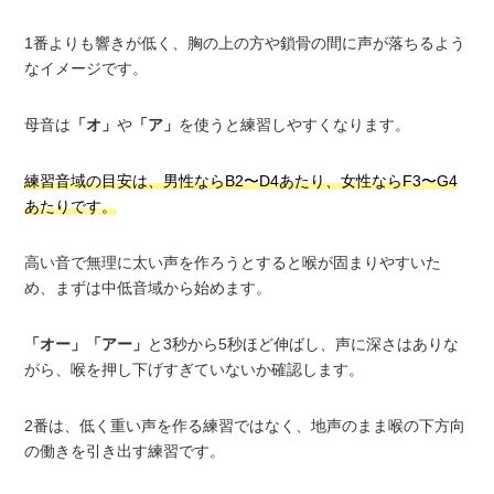
1番よりも響きが低く、胸の上の方や鎖骨の間に声が落ちるよう
なイメージです。
母音は
「オ」
や
「ア」
を使うと練習しやすくなります。
練習音域の目安は、男性ならB2〜D4あたり、女性ならF3〜G4
あたりです。
高い音で無理に太い声を作ろうとすると喉が固まりやすいた
め、まずは中低音域から始めます。
「オー」
「アー」
と3秒から5秒ほど伸ばし、声に深さはありな
がら、喉を押し下げすぎていないか確認します。
2番は、低く重い声を作る練習ではなく、地声のまま喉の下方向
の働きを引き出す練習です。