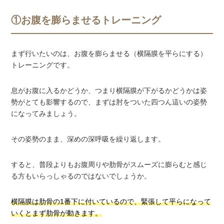
①お腹を膨らませるトレーニング
まず行いたいのは、お腹を膨らませる（横隔膜を平らにする）
トレーニングです。
息がお腹に入るかどうか、つまり横隔膜が下がるかどうかは姿
勢がとても影響するので、まずは肘をついた四つん這いの姿勢
になってみましょう。
その姿勢のまま、深めの深呼吸を繰り返します。
すると、普段よりもお腹周りや肋骨がスムーズに膨らむと感じ
る方もいらっしゃるのではないでしょうか。
横隔膜は肋骨の1番下に付いているので、緊張して平らになって
いくとまず肋骨が動きます。