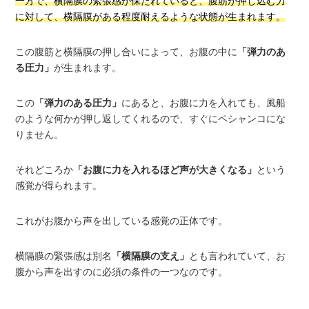
一方で、横隔膜の緊張感が保たれていると、腹筋が押し込む力
に対して、横隔膜がある程度耐えるような状態が生まれます。
この腹筋と横隔膜の押し合いによって、お腹の中に
「弾力のあ
る圧力」
が生まれます。
この
「弾力のある圧力」
にあると、お腹に力を入れても、風船
のような何かが押し返してくれるので、すぐにペシャンコにな
りません。
それどころか
「お腹に力を入れるほど声が大きくなる」
という
感覚が得られます。
これがお腹から声を出している感覚の正体です。
横隔膜の緊張感は別名
「横隔膜の支え」
とも言われていて、お
腹から声を出すのに必須の条件の一つなのです。