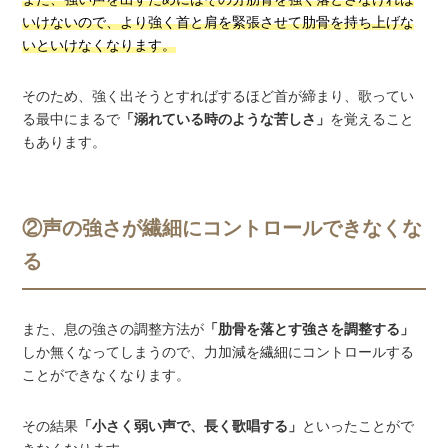
いけないので、より強く首と肩を緊張させて肋骨を持ち上げな
いといけなくなります。
そのため、強く出そうとすればするほど首が締まり、歌ってい
る最中にまるで
「溺れている時のような苦しさ」
を覚えること
もあります。
②声の強さが繊細にコントロールできなくな
る
また、息の強さの調整方法が
「肋骨を落とす強さを調整する」
しか無くなってしまうので、力加減を繊細にコントロールする
ことができなくなります。
その結果
「小さく弱い声で、長く歌唱する」
といったことがで