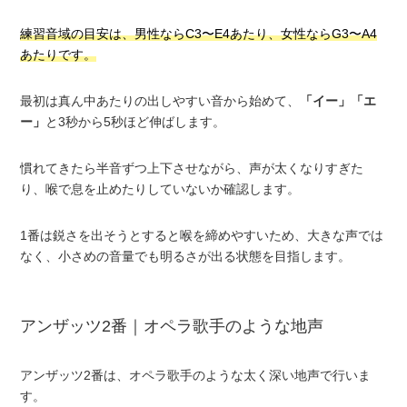
練習音域の目安は、男性ならC3〜E4あたり、女性ならG3〜A4
あたりです。
最初は真ん中あたりの出しやすい音から始めて、
「イー」
「エ
ー」
と3秒から5秒ほど伸ばします。
慣れてきたら半音ずつ上下させながら、声が太くなりすぎた
り、喉で息を止めたりしていないか確認します。
1番は鋭さを出そうとすると喉を締めやすいため、大きな声では
なく、小さめの音量でも明るさが出る状態を目指します。
アンザッツ2番｜オペラ歌手のような地声
アンザッツ2番は、オペラ歌手のような太く深い地声で行いま
す。