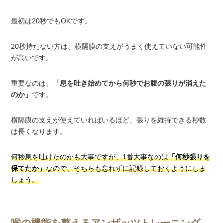
最初は20秒でもOKです。
20秒持たない方は、横隔膜の支えがうまく使えていない可能性
が高いです。
重要なのは、
「息を吐き始めてから何秒でお腹の張りが消えた
のか」
です。
横隔膜の支えが使えていればいるほど、張りを維持できる秒数
は長くなります。
何秒息を吐けたのかも大事ですが、1番大事なのは
「何秒張りを
保てたか」
なので、そちらも忘れずに記録しておくようにしま
しょう。
喉の機能を整えるアンザッツトレーニング