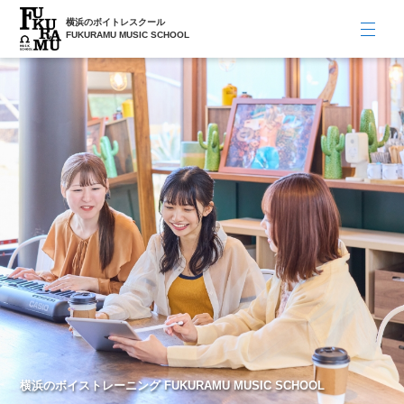
横浜のボイトレスクール
FUKURAMU MUSIC SCHOOL
横浜のボイストレーニング FUKURAMU MUSIC SCHOOL