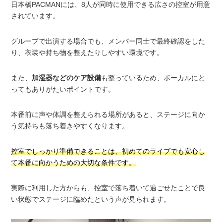
日本橋PACMANには、8人が同時に使用できる広さの控室が用意
されています。
グループで出演する場合でも、メンバー同士で最終確認をした
り、衣装や持ち物を整えたりしやすい環境です。
また、
加湿器などのケア設備
も整っているため、ボーカルにと
ってもありがたいポイントです。
本番前に声や体調を整えられる場所があると、ステージに向か
う気持ちも落ち着きやすくなります。
控室でしっかり準備できることは、初めてのライブでも安心し
て本番に向かうための大切な条件です。
実際に利用した方からも、控室で落ち着いて過ごせたことで良
い状態でステージに臨めたという声が見られます。