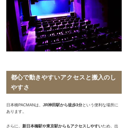
都心で動きやすいアクセスと搬入のし
やすさ
日本橋PACMANは、
JR神田駅から徒歩3分
という便利な場所に
あります。
さらに、
新日本橋駅や東京駅からもアクセスしやすい
ため、出