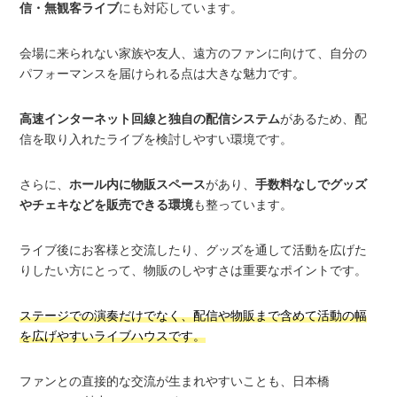
信・無観客ライブ
にも対応しています。
会場に来られない家族や友人、遠方のファンに向けて、自分の
パフォーマンスを届けられる点は大きな魅力です。
高速インターネット回線と独自の配信システム
があるため、配
信を取り入れたライブを検討しやすい環境です。
さらに、
ホール内に物販スペース
があり、
手数料なしでグッズ
やチェキなどを販売できる環境
も整っています。
ライブ後にお客様と交流したり、グッズを通して活動を広げた
りしたい方にとって、物販のしやすさは重要なポイントです。
ステージでの演奏だけでなく、配信や物販まで含めて活動の幅
を広げやすいライブハウスです。
ファンとの直接的な交流が生まれやすいことも、日本橋