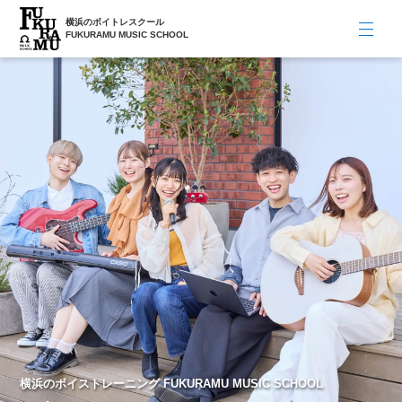
横浜のボイトレスクール
FUKURAMU MUSIC SCHOOL
横浜のボイストレーニング FUKURAMU MUSIC SCHOOL