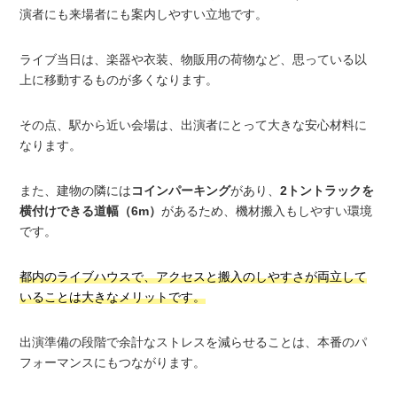
演者にも来場者にも案内しやすい立地です。
ライブ当日は、楽器や衣装、物販用の荷物など、思っている以
上に移動するものが多くなります。
その点、駅から近い会場は、出演者にとって大きな安心材料に
なります。
また、建物の隣には
コインパーキング
があり、
2トントラックを
横付けできる道幅（6m）
があるため、機材搬入もしやすい環境
です。
都内のライブハウスで、アクセスと搬入のしやすさが両立して
いることは大きなメリットです。
出演準備の段階で余計なストレスを減らせることは、本番のパ
フォーマンスにもつながります。