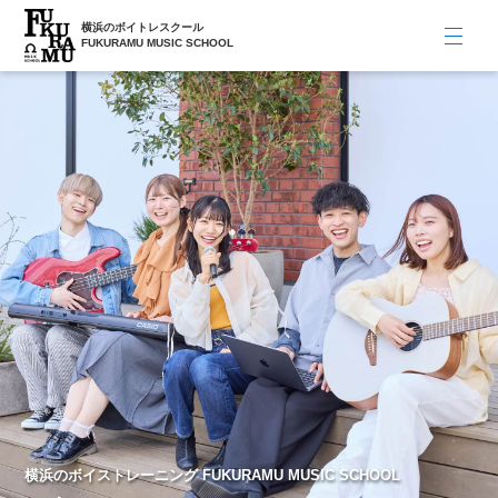
横浜のボイトレスクール
FUKURAMU MUSIC SCHOOL
横浜のボイストレーニング FUKURAMU MUSIC SCHOOL