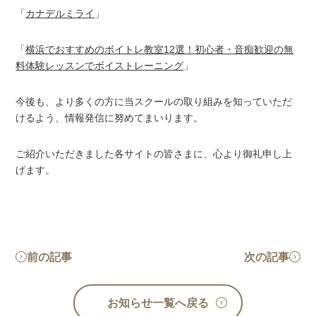
「
カナデルミライ
」
「
横浜でおすすめのボイトレ教室12選！初心者・音痴歓迎の無
料体験レッスンでボイストレーニング
」
今後も、より多くの方に当スクールの取り組みを知っていただ
けるよう、情報発信に努めてまいります。
ご紹介いただきました各サイトの皆さまに、心より御礼申し上
げます。
前の記事
次の記事
お知らせ一覧へ戻る