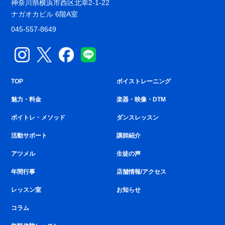
神奈川県横浜市西区北幸2-1-22
ナガオカビル 6階A室
045-557-8649
TOP
ボイストレーニング
魅力・料金
楽器・映像・DTM
ボイトレ・メソッド
ダンスレッスン
活動サポート
講師紹介
アツメル
生徒の声
年間行事
店舗情報/アクセス
レッスン室
お知らせ
コラム