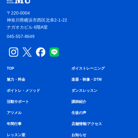
〒220-0004
神奈川県横浜市西区北幸2-1-22
ナガオカビル 6階A室
045-557-8649
TOP
ボイストレーニング
魅力・料金
楽器・映像・DTM
ボイトレ・メソッド
ダンスレッスン
活動サポート
講師紹介
アツメル
生徒の声
年間行事
店舗情報/アクセス
レッスン室
お知らせ