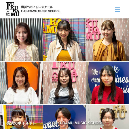
横浜のボイトレスクール
FUKURAMU MUSIC SCHOOL
横浜のボイストレーニング FUKURAMU MUSIC SCHOOL