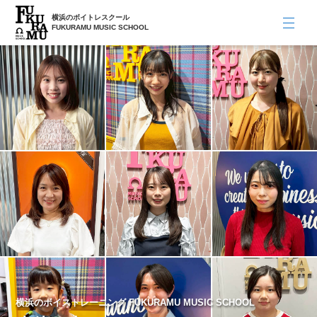
横浜のボイトレスクール
FUKURAMU MUSIC SCHOOL
横浜のボイストレーニング FUKURAMU MUSIC SCHOOL