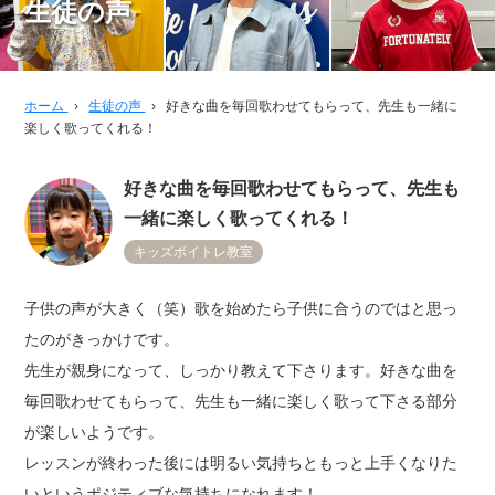
生徒の声
ホーム
›
生徒の声
›
好きな曲を毎回歌わせてもらって、先生も一緒に
楽しく歌ってくれる！
好きな曲を毎回歌わせてもらって、先生も
一緒に楽しく歌ってくれる！
キッズボイトレ教室
子供の声が大きく（笑）歌を始めたら子供に合うのではと思っ
たのがきっかけです。
先生が親身になって、しっかり教えて下さります。好きな曲を
毎回歌わせてもらって、先生も一緒に楽しく歌って下さる部分
が楽しいようです。
レッスンが終わった後には明るい気持ちともっと上手くなりた
いというポジティブな気持ちになれます！