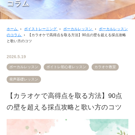
コラム
ホーム
›
ボイストレーニング
›
ボーカルレッスン
›
ボーカルレッスン
のコラム
›
【カラオケで高得点を取る方法】90点の壁を超える採点攻略
と歌い方のコツ
2026.5.19
ボーカルレッスン
ボイトレ初心者レッスン
カラオケ教室
発声基礎レッスン
【カラオケで高得点を取る方法】90点
の壁を超える採点攻略と歌い方のコツ