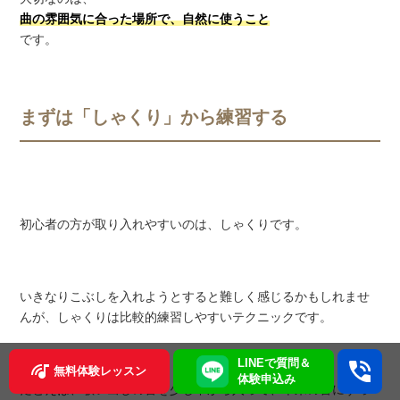
曲の雰囲気に合った場所で、自然に使うこと
です。
まずは「しゃくり」から練習する
初心者の方が取り入れやすいのは、しゃくりです。
いきなりこぶしを入れようとすると難しく感じるかもしれませ
んが、しゃくりは比較的練習しやすいテクニックです。
LINEで質問＆
無料体験レッスン
体験申込み
たとえば、歌い出しの音を少し下から入って、本来の音にすっ