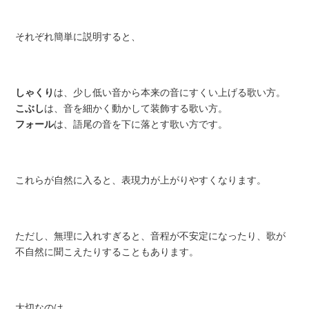
それぞれ簡単に説明すると、
しゃくり
は、少し低い音から本来の音にすくい上げる歌い方。
こぶし
は、音を細かく動かして装飾する歌い方。
フォール
は、語尾の音を下に落とす歌い方です。
これらが自然に入ると、表現力が上がりやすくなります。
ただし、無理に入れすぎると、音程が不安定になったり、歌が
不自然に聞こえたりすることもあります。
大切なのは、