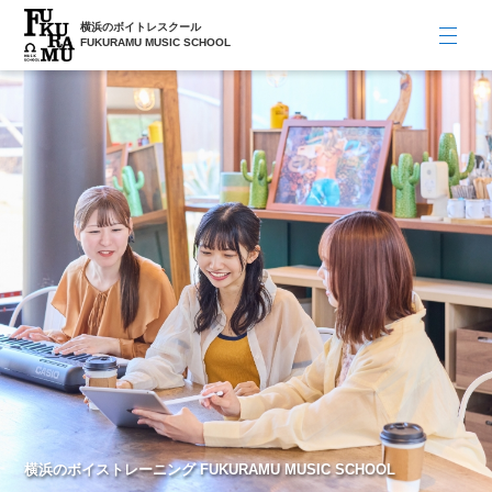
横浜のボイトレスクール
FUKURAMU MUSIC SCHOOL
横浜のボイストレーニング FUKURAMU MUSIC SCHOOL