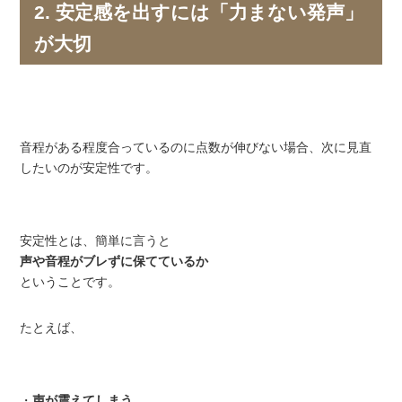
2. 安定感を出すには「力まない発声」
が大切
音程がある程度合っているのに点数が伸びない場合、次に見直
したいのが安定性です。
安定性とは、簡単に言うと
声や音程がブレずに保てているか
ということです。
たとえば、
・
声が震えてしまう