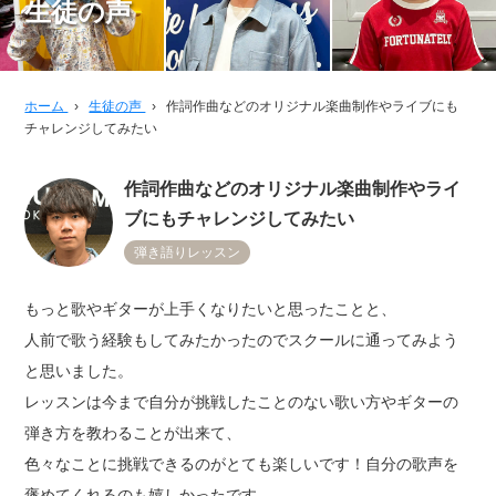
生徒の声
ホーム
›
生徒の声
›
作詞作曲などのオリジナル楽曲制作やライブにも
チャレンジしてみたい
作詞作曲などのオリジナル楽曲制作やライ
ブにもチャレンジしてみたい
弾き語りレッスン
もっと歌やギターが上手くなりたいと思ったことと、
人前で歌う経験もしてみたかったのでスクールに通ってみよう
と思いました。
レッスンは今まで自分が挑戦したことのない歌い方やギターの
弾き方を教わることが出来て、
色々なことに挑戦できるのがとても楽しいです！自分の歌声を
褒めてくれるのも嬉しかったです。