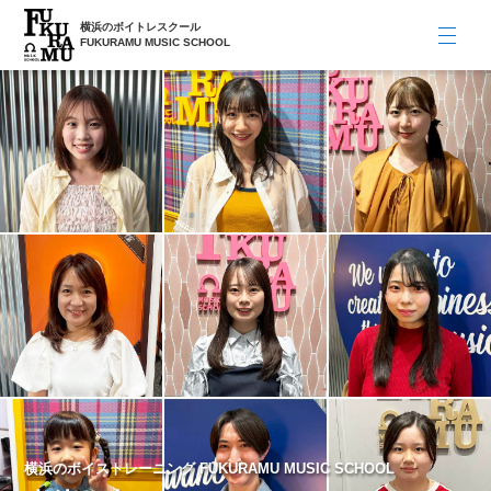
横浜のボイトレスクール
FUKURAMU MUSIC SCHOOL
横浜のボイストレーニング FUKURAMU MUSIC SCHOOL