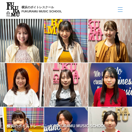
横浜のボイトレスクール
FUKURAMU MUSIC SCHOOL
横浜のボイストレーニング FUKURAMU MUSIC SCHOOL