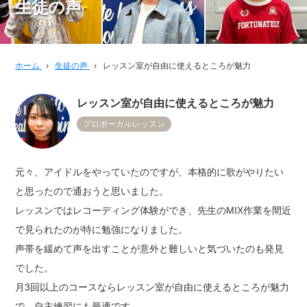
生徒の声
ホーム
›
生徒の声
›
レッスン室が自由に使えるところが魅力
レッスン室が自由に使えるところが魅力
プロボーカルレッスン
元々、アイドルをやっていたのですが、本格的に歌がやりたい
と思ったので通おうと思いました。
レッスンではレコーディング体験ができ、先生のMIX作業を間近
で見られたのが特に勉強になりました。
声帯を緩めて声を出すことが意外と難しいと気づいたのも発見
でした。
月3回以上のコースならレッスン室が自由に使えるところが魅力
で、自主練習にも最適です。